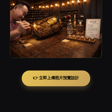
👉 立即上傳照片預覽設計