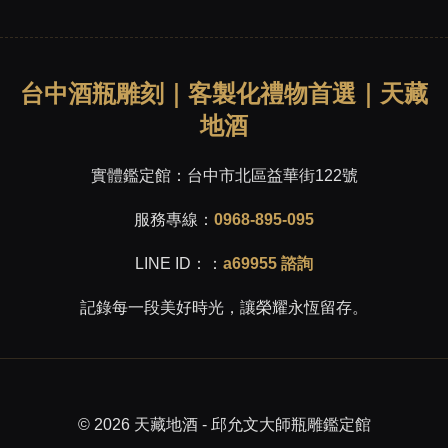
台中酒瓶雕刻｜客製化禮物首選｜天藏
地酒
實體鑑定館：
台中市北區益華街122號
服務專線：
0968-895-095
LINE ID：：
a69955 諮詢
記錄每一段美好時光，讓榮耀永恆留存。
© 2026 天藏地酒 - 邱允文大師瓶雕鑑定館