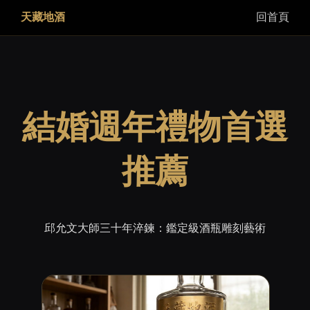
天藏地酒
回首頁
結婚週年禮物首選
推薦
邱允文大師三十年淬鍊：鑑定級酒瓶雕刻藝術