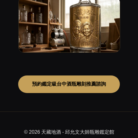
預約鑑定級台中酒瓶雕刻推薦諮詢
© 2026 天藏地酒 - 邱允文大師瓶雕鑑定館