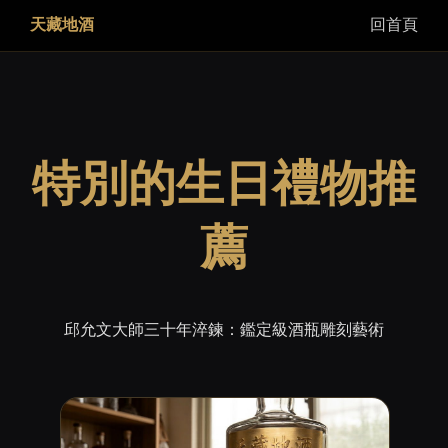
天藏地酒
回首頁
特別的生日禮物推
薦
邱允文大師三十年淬鍊：鑑定級酒瓶雕刻藝術