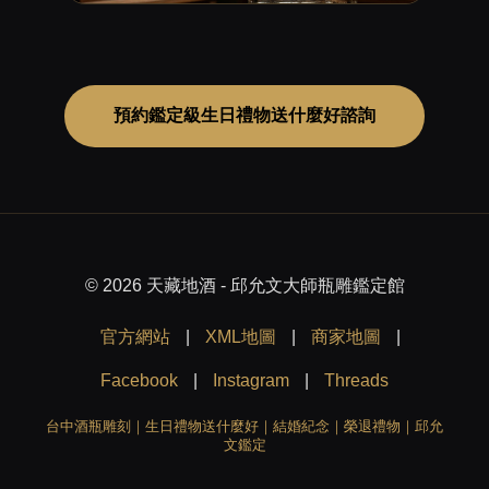
預約鑑定級生日禮物送什麼好諮詢
© 2026 天藏地酒 - 邱允文大師瓶雕鑑定館
官方網站
|
XML地圖
|
商家地圖
|
Facebook
|
Instagram
|
Threads
台中酒瓶雕刻｜生日禮物送什麼好｜結婚紀念｜榮退禮物｜邱允
文鑑定