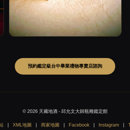
預約鑑定級台中畢業禮物專賣店諮詢
© 2026 天藏地酒 - 邱允文大師瓶雕鑑定館
站
|
XML地圖
|
商家地圖
|
Facebook
|
Instagram
|