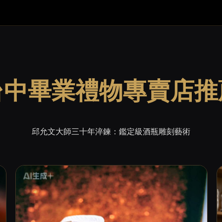
台中畢業禮物專賣店推
邱允文大師三十年淬鍊：鑑定級酒瓶雕刻藝術