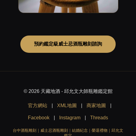
預約鑑定級威士忌酒瓶雕刻諮詢
© 2026 天藏地酒 - 邱允文大師瓶雕鑑定館
官方網站
|
XML地圖
|
商家地圖
|
Facebook
|
Instagram
|
Threads
台中酒瓶雕刻｜威士忌酒瓶雕刻｜結婚紀念｜榮退禮物｜邱允文
鑑定