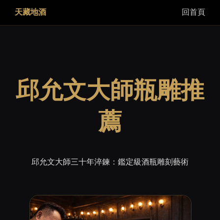
天藏地酒
回首頁
邱允文大師瓶雕推
薦
邱允文大師三十年淬鍊：鑑定級酒瓶雕刻藝術