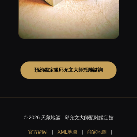
預約鑑定級邱允文大師瓶雕諮詢
© 2026 天藏地酒 - 邱允文大師瓶雕鑑定館
官方網站
|
XML地圖
|
商家地圖
|