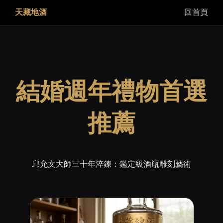
天藏地酒
回首頁
結婚週年禮物首選
推薦
邱允文大師三十年淬鍊：鑑定級酒瓶雕刻藝術