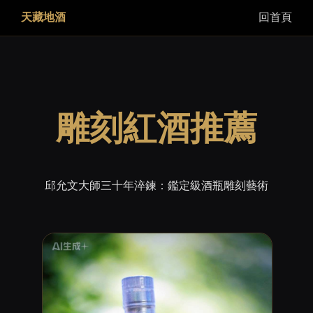
天藏地酒
回首頁
雕刻紅酒推薦
邱允文大師三十年淬鍊：鑑定級酒瓶雕刻藝術