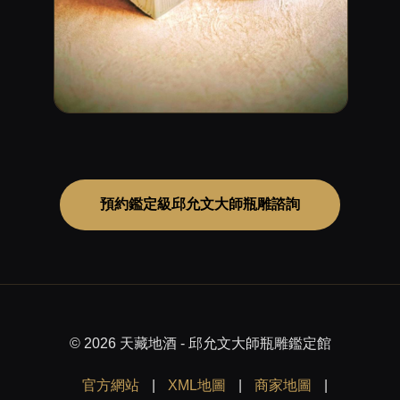
預約鑑定級邱允文大師瓶雕諮詢
© 2026 天藏地酒 - 邱允文大師瓶雕鑑定館
官方網站
|
XML地圖
|
商家地圖
|