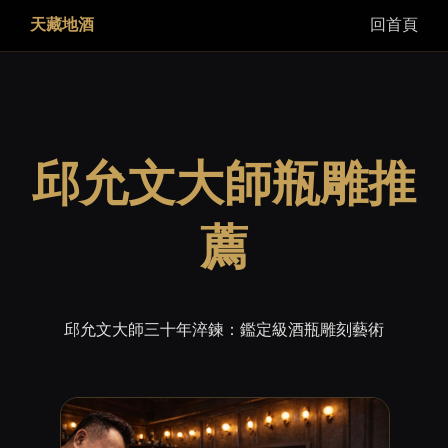
天藏地酒
回首頁
邱允文大師瓶雕推
薦
邱允文大師三十年淬鍊：鑑定級酒瓶雕刻藝術