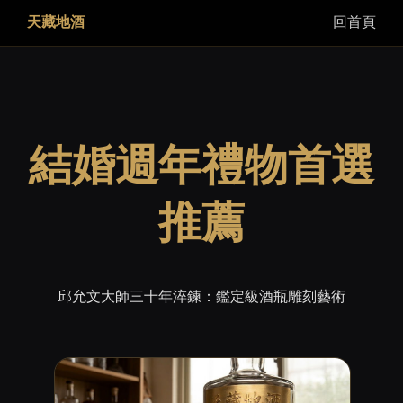
天藏地酒
回首頁
結婚週年禮物首選
推薦
邱允文大師三十年淬鍊：鑑定級酒瓶雕刻藝術