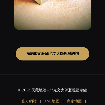
預約鑑定級邱允文大師瓶雕諮詢
© 2026 天藏地酒 - 邱允文大師瓶雕鑑定館
官方網站
|
XML地圖
|
商家地圖
|