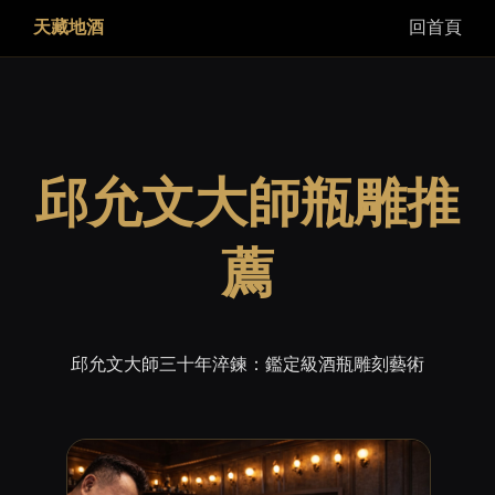
天藏地酒
回首頁
邱允文大師瓶雕推
薦
邱允文大師三十年淬鍊：鑑定級酒瓶雕刻藝術