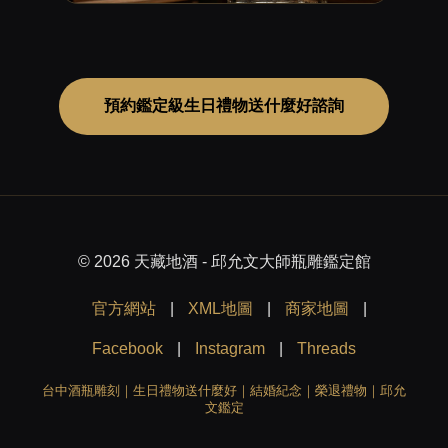
預約鑑定級生日禮物送什麼好諮詢
© 2026 天藏地酒 - 邱允文大師瓶雕鑑定館
官方網站
|
XML地圖
|
商家地圖
|
Facebook
|
Instagram
|
Threads
台中酒瓶雕刻｜生日禮物送什麼好｜結婚紀念｜榮退禮物｜邱允
文鑑定