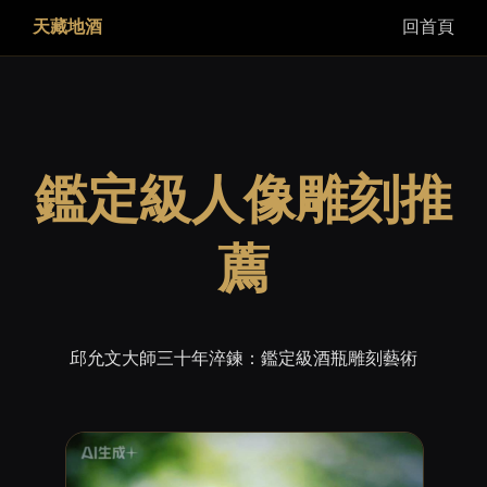
天藏地酒
回首頁
鑑定級人像雕刻推
薦
邱允文大師三十年淬鍊：鑑定級酒瓶雕刻藝術