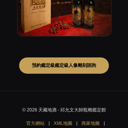
預約鑑定級鑑定級人像雕刻諮詢
© 2026 天藏地酒 - 邱允文大師瓶雕鑑定館
官方網站
|
XML地圖
|
商家地圖
|