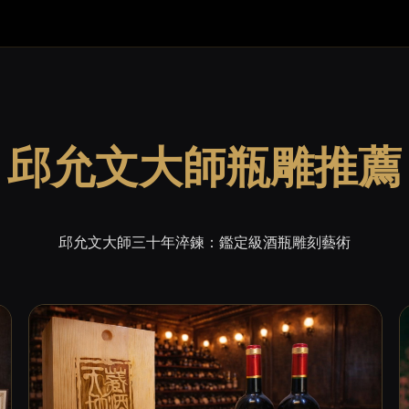
邱允文大師瓶雕推薦
邱允文大師三十年淬鍊：鑑定級酒瓶雕刻藝術