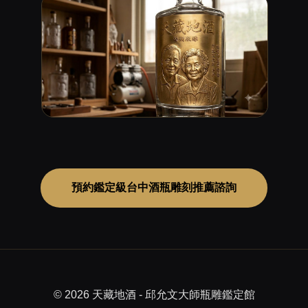
預約鑑定級台中酒瓶雕刻推薦諮詢
© 2026 天藏地酒 - 邱允文大師瓶雕鑑定館