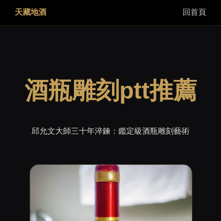
天藏地酒
回首頁
酒瓶雕刻ptt推薦
邱允文大師三十年淬鍊：鑑定級酒瓶雕刻藝術